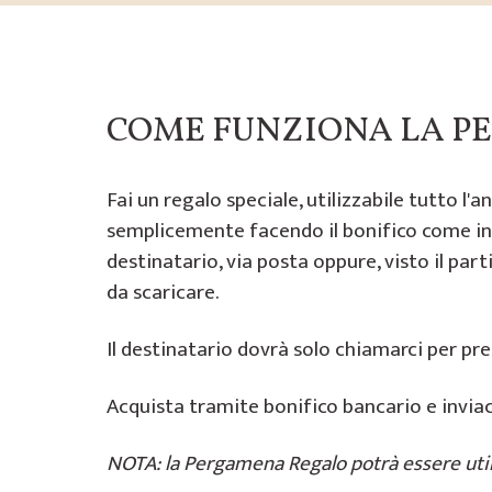
COME FUNZIONA LA 
Fai un regalo speciale, utilizzabile tutto l'
semplicemente facendo il bonifico come ind
destinatario, via posta oppure, visto il par
da scaricare.
Il destinatario dovrà solo chiamarci per preno
Acquista tramite bonifico bancario e inviaci
NOTA: la Pergamena Regalo potrà essere utili