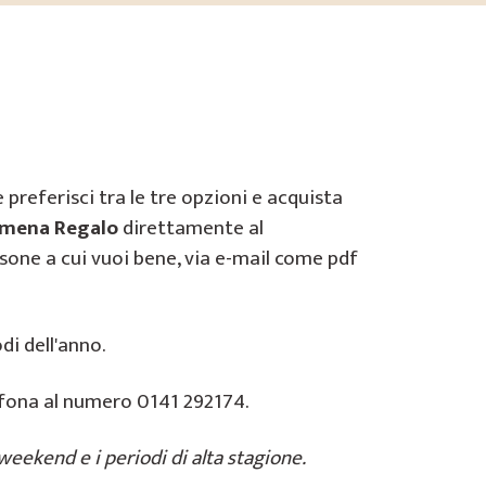
e preferisci tra le tre opzioni e acquista
mena Regalo
direttamente al
rsone a cui vuoi bene, via e-mail come pdf
odi dell'anno.
lefona al numero 0141 292174.
eekend e i periodi di alta stagione.