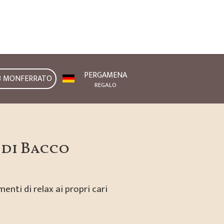
PERGAMENA
B MONFERRATO
REGALO
 di Bacco
enti di relax ai propri cari