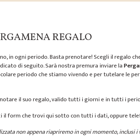
PERGAMENA REGALO
anno, in ogni periodo. Basta prenotare! Scegli il regalo ch
icato di seguito. Sarà nostra premura inviare la
Perga
ticolare periodo che stiamo vivendo e per tutelare le pe
tare il suo regalo, valido tutti i giorni e in tutti i peri
 il form che trovi qui sotto con tutti i dati, oppure te
zzata non appena riapriremo in ogni momento, inclusi i w