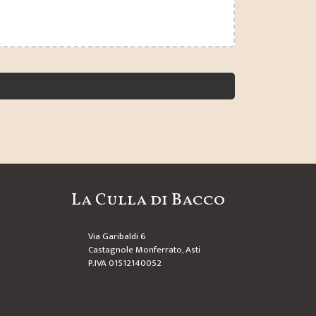
La Culla di Bacco
Via Garibaldi 6
Castagnole Monferrato, Asti
P.IVA 01512140052