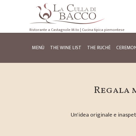
Ristorante a Castagnole M.to | Cucina tipica piemontese
MENÙ
THE WINE LIST
THE RUCHÉ
CEREMON
Regala m
Un'idea originale e inaspet