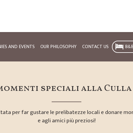
IES AND EVENTS
OUR PHILOSOPHY
CONTACT US
B&
omenti speciali alla Culla
tata per far gustare le prelibatezze locali e donare mom
e agli amici più preziosi!