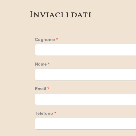
Inviaci i dati
Cognome
*
Nome
*
Email
*
Telefono
*