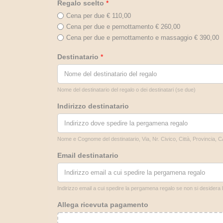
Regalo scelto
*
Cena per due € 110,00
Cena per due e pernottamento € 260,00
Cena per due e pernottamento e massaggio € 390,00
Destinatario
*
Nome del destinatario del regalo o dei destinatari (se due)
Indirizzo destinatario
Nome e Cognome del destinatario, Via, Nr. Civico, Città, Provincia, 
Email destinatario
Indirizzo email a cui spedire la pergamena regalo se non si desidera
Allega ricevuta pagamento